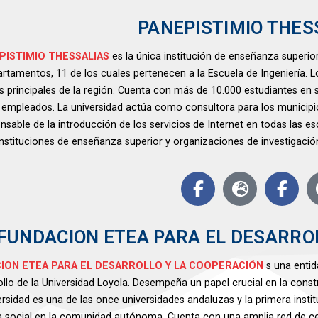
PANEPISTIMIO THES
PISTIMIO THESSALIAS
es la única institución de enseñanza superio
rtamentos, 11 de los cuales pertenecen a la Escuela de Ingeniería. 
s principales de la región. Cuenta con más de 10.000 estudiantes e
 empleados. La universidad actúa como consultora para los municipios
nsable de la introducción de los servicios de Internet en todas las e
instituciones de enseñanza superior y organizaciones de investigació
FUNDACION ETEA PARA EL DESARRO
ION ETEA PARA EL DESARROLLO Y LA COOPERACIÓN
s una entid
ollo de la Universidad Loyola. Desempeña un papel crucial en la const
ersidad es una de las once universidades andaluzas y la primera ins
iva social en la comunidad autónoma. Cuenta con una amplia red de c