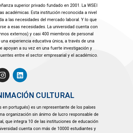
nseñanza superior privado fundado en 2001. La WSEI
as académicas. Esta institución reconocida a nivel
a a las necesidades del mercado laboral. Y lo que
rse a esas necesidades. La universidad cuenta con
mnos externos) y casi 400 miembros de personal
a experiencia educativa única, a través de una
e apoyan a su vez en una fuerte investigación y
uentes entre el sector empresarial y el académico.
NIMACIÓN CULTURAL
s en portugués) es un representante de los países
 una organización sin ánimo de lucro responsable de
al, que integra 10 de las instituciones de educación
universidad cuenta con más de 10000 estudiantes y