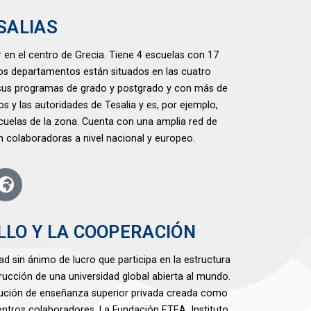
SALIAS
r en el centro de Grecia. Tiene 4 escuelas con 17
Los departamentos están situados en las cuatro
n sus programas de grado y postgrado y con más de
 y las autoridades de Tesalia y es, por ejemplo,
scuelas de la zona. Cuenta con una amplia red de
n colaboradoras a nivel nacional y europeo.
LLO Y LA COOPERACIÓN
ad sin ánimo de lucro que participa en la estructura
rucción de una universidad global abierta al mundo.
titución de enseñanza superior privada creada como
entros colaboradores. La Fundación ETEA, Instituto