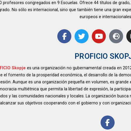
0 profesores congregados en 9 Escuelas. Ofrece 44 títulos de grado,
rado. No sólo es internacional, sino que también tiene una gran expe
europeos e internacionales
PROFICIO SKOP
ICIO Skopje
es una organización no gubernamental creada en 2012 c
e el fomento de la prosperidad económica, el desarrollo de la democra
esión. Aunque es una organización pequeña en volumen, es grande en
ocracia multiétnica que permita la libertad de expresión, la participac
dos y las comunidades nacionales y locales. La organización busca red
alcanzar sus objetivos cooperando con el gobierno y con organizacion